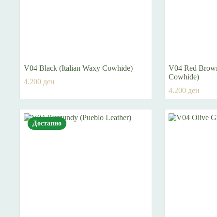
V04 Black (Italian Waxy Cowhide)
V04 Red Brown
Cowhide)
4.200
ден
4.200
ден
Достапно