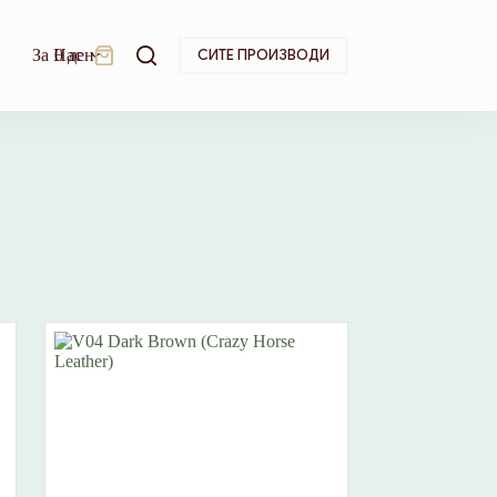
За Нас
0
ден
СИТЕ ПРОИЗВОДИ
Shopping
cart