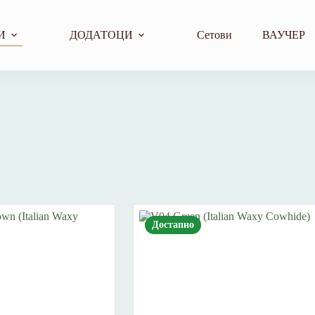
И
ДОДАТОЦИ
Сетови
ВАУЧЕР
Достапно