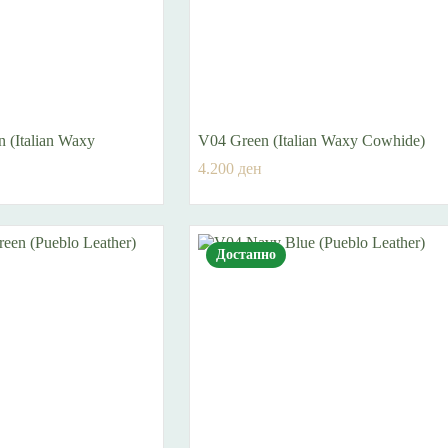
 (Italian Waxy
V04 Green (Italian Waxy Cowhide)
4.200
ден
Достапно