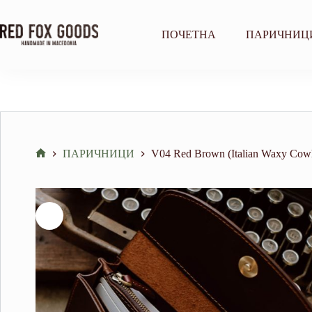
Skip
to
content
ПОЧЕТНА
ПАРИЧНИЦ
ПАРИЧНИЦИ
V04 Red Brown (Italian Waxy Cow
Home