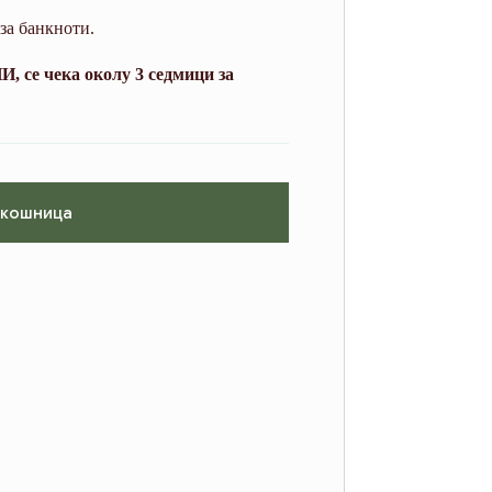
за банкноти.
, се чека околу 3 седмици за
 кошница