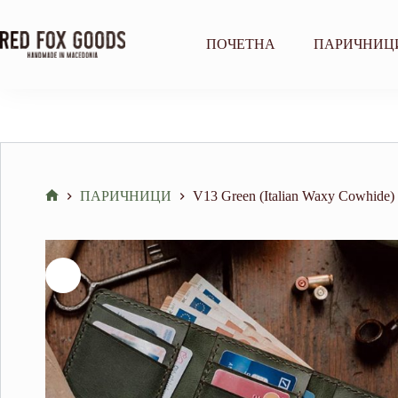
Skip
to
content
ПОЧЕТНА
ПАРИЧНИЦ
ПАРИЧНИЦИ
V13 Green (Italian Waxy Cowhide)
Home