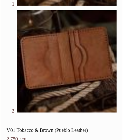
V01 Tobacco & Brown (Pueblo Leather)
2.750
ден