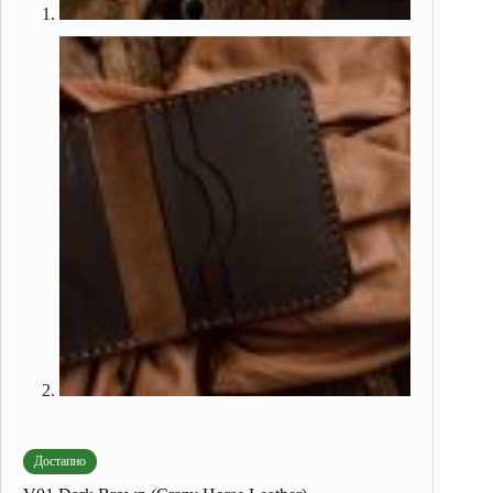
Достапно