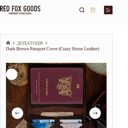
Skip
to
Shopping
content
cart
ДОДАТОЦИ
Home
Dark Brown Passport Cover (Crazy Horse Leather)