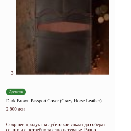
Достапно
Dark Brown Passport Cover (Crazy Horse Leather)
2.800
ден
Совршен продукт за луѓето кои сакаат да соберат
се што и е потребно за едно патување. Рачно