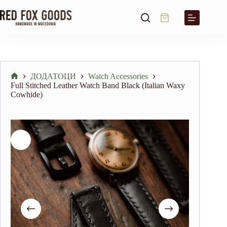
Skip
to
Shopping
content
cart
ДОДАТОЦИ
Watch Accessories
Home
Full Stitched Leather Watch Band Black (Italian Waxy
Cowhide)