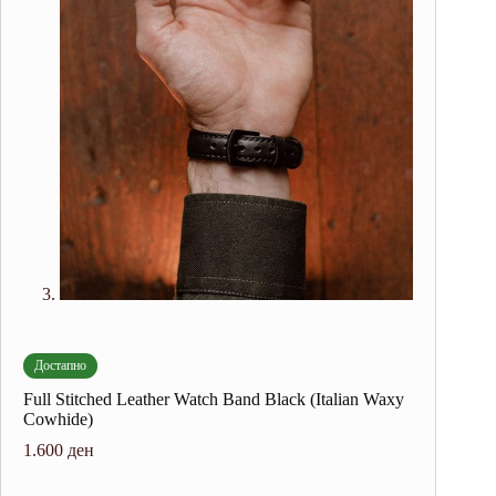
Достапно
Full Stitched Leather Watch Band Black (Italian Waxy
Cowhide)
1.600
ден