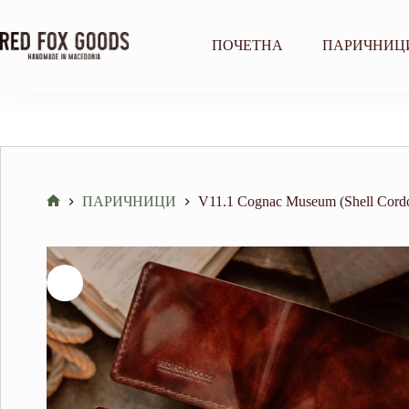
Skip
to
content
ПОЧЕТНА
ПАРИЧНИЦ
ПАРИЧНИЦИ
V11.1 Cognac Museum (Shell Cordov
Home