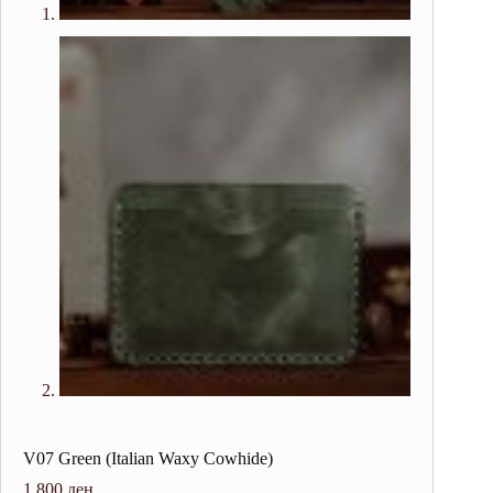
V07 Green (Italian Waxy Cowhide)
1.800
ден