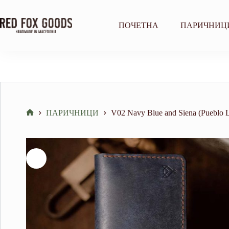
Skip
to
content
ПОЧЕТНА
ПАРИЧНИЦ
ПАРИЧНИЦИ
V02 Navy Blue and Siena (Pueblo L
Home