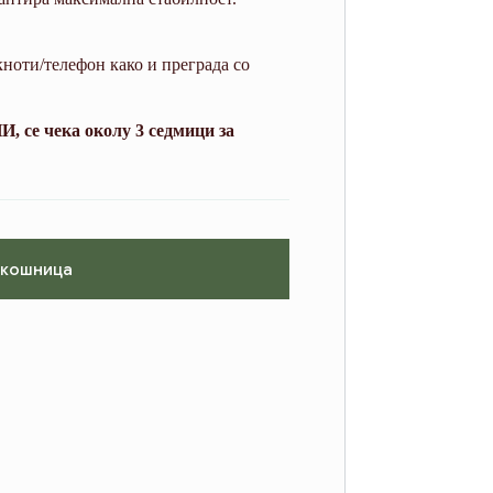
кноти/телефон како и преграда со
, се чека околу 3 седмици за
 кошница