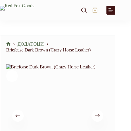
Skip
to
Shopping
content
cart
ДОДАТОЦИ
Home
Briefcase Dark Brown (Crazy Horse Leather)