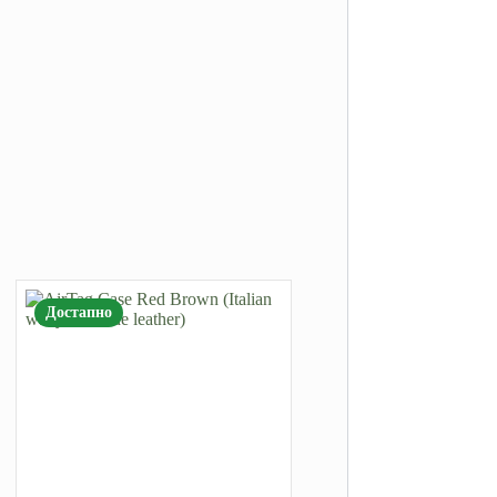
Достапно