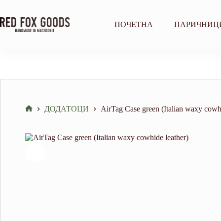
Skip
to
content
ПОЧЕТНА
ПАРИЧНИЦ
ДОДАТОЦИ
AirTag Case green (Italian waxy cowhi
Home