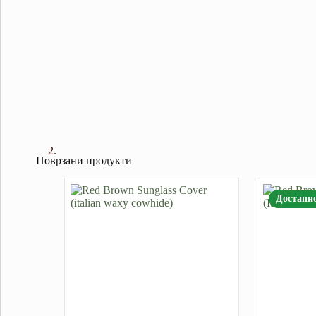
Поврзани продукти
Достапн