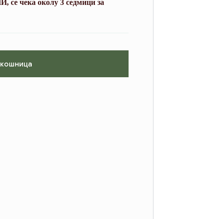
, се чека околу 3 седмици за
 кошница