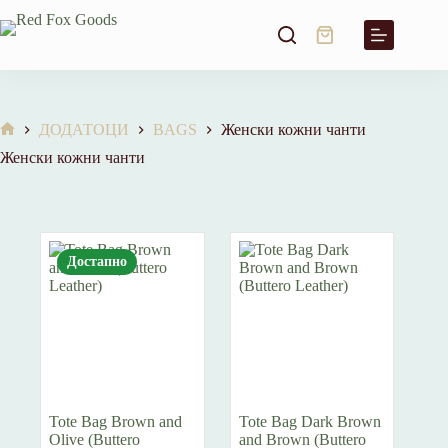
Skip
to
Shopping
content
cart
ДОДАТОЦИ
BAGS
Женски кожни чанти
Home
Женски кожни чанти
Достапно
Tote Bag Brown and
Tote Bag Dark Brown
Olive (Buttero
and Brown (Buttero